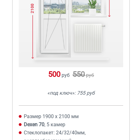
500
550
руб
руб
«под ключ»: 755 руб
Размер 1900 х 2100 мм
Dexen 70
, 5 камер
Стеклопакет: 24/32/40мм,