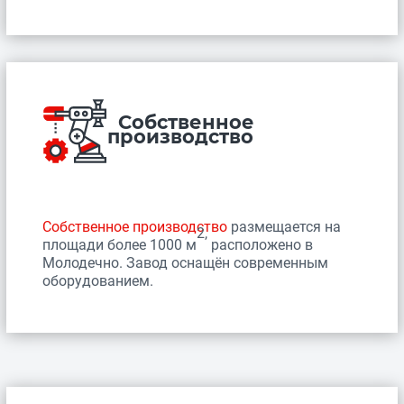
Собственное
производство
Собственное производство
размещается на
2,
площади более 1000 м
расположено в
Молодечно. Завод оснащён современным
оборудованием.