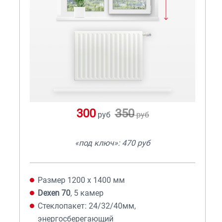
300
350
руб
руб
«под ключ»: 470 руб
Размер 1200 х 1400 мм
Dexen 70
, 5 камер
Стеклопакет: 24/32/40мм,
энергосберегающий