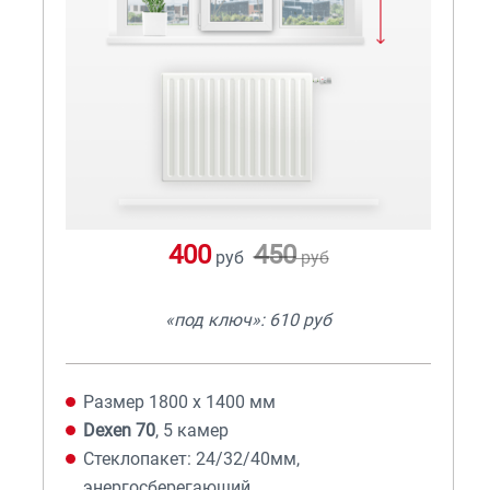
400
450
руб
руб
«под ключ»: 610 руб
Размер 1800 х 1400 мм
Dexen 70
, 5 камер
Стеклопакет: 24/32/40мм,
энергосберегающий