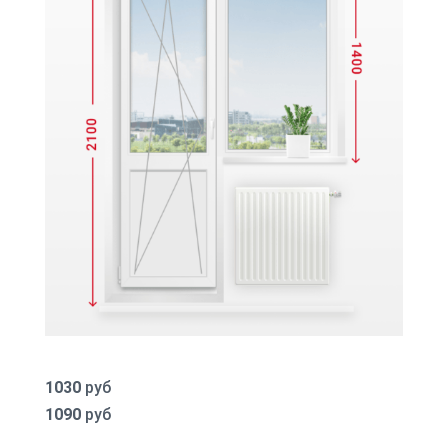
1030
руб
1090
руб