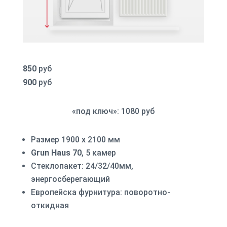
850
руб
900
руб
«под ключ»: 1080 руб
Размер 1900 х 2100 мм
Grun Haus 70
, 5 камер
Стеклопакет: 24/32/40мм,
энергосберегающий
Европейска фурнитура: поворотно-
откидная