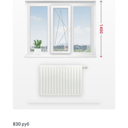
830
руб