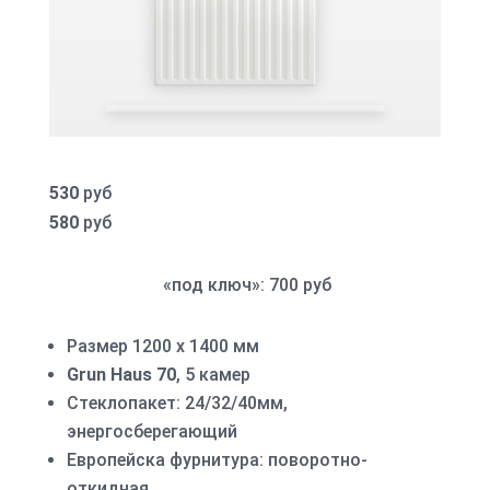
530
руб
580
руб
«под ключ»: 700 руб
Размер 1200 х 1400 мм
Grun Haus 70
, 5 камер
Стеклопакет: 24/32/40мм,
энергосберегающий
Европейска фурнитура: поворотно-
откидная