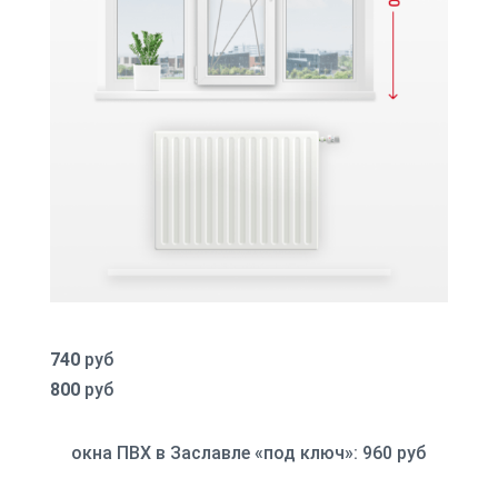
740
руб
800
руб
окна ПВХ в Заславле «под ключ»: 960 руб