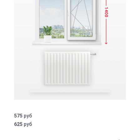
575
руб
625
руб