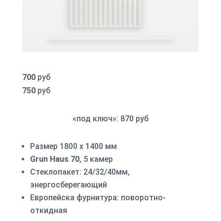
700
руб
750
руб
«под ключ»: 870 руб
Размер 1800 х 1400 мм
Grun Haus 70
, 5 камер
Стеклопакет: 24/32/40мм,
энергосберегающий
Европейска фурнитура: поворотно-
откидная