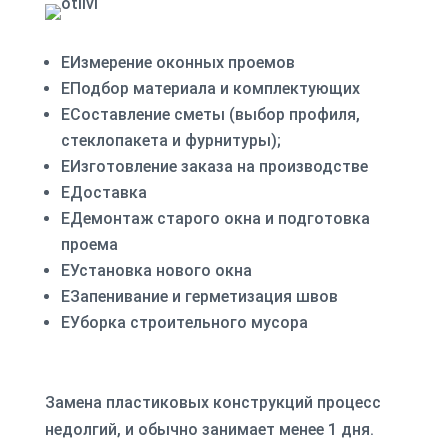
E
Измерение оконных проемов
E
Подбор материала и комплектующих
E
Составление сметы (выбор профиля,
стеклопакета и фурнитуры);
E
Изготовление заказа на производстве
E
Доставка
E
Демонтаж старого окна и подготовка
проема
E
Установка нового окна
E
Запенивание и герметизация швов
E
Уборка строительного мусора
Замена пластиковых конструкций процесс
недолгий, и обычно занимает менее 1 дня.