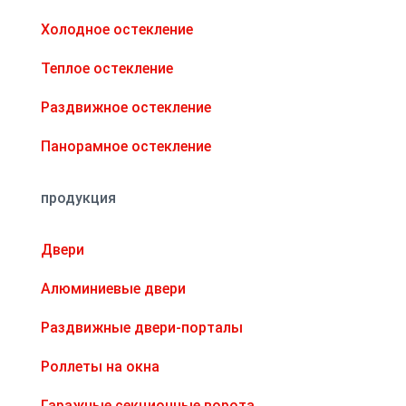
Холодное остекление
Теплое остекление
Раздвижное остекление
Панорамное остекление
продукция
Двери
Алюминиевые двери
Раздвижные двери-порталы
Роллеты на окна
Гаражные секционные ворота