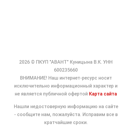
Цены носят информационный характер и не
являются публичной офертой
Актуальную цену уточняйте у менеджеров
2026 © ПКУП "АВАНТ" Куницына В.К. УНН
600235660
ВНИМАНИЕ! Наш интернет-ресурс носит
исключительно информационный характер и
не является публичной офертой
Карта сайта
Нашли недостоверную информацию на сайте
- сообщите нам, пожалуйста. Исправим все в
кратчайшие сроки.