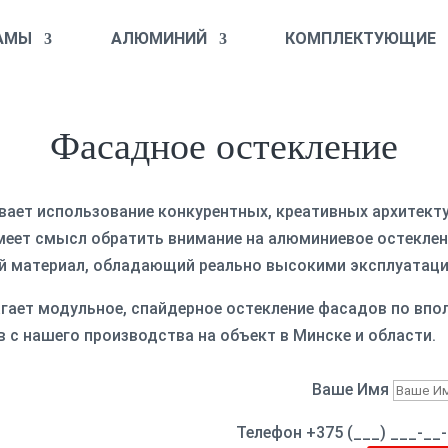
АМЫ
АЛЮМИНИЙ
КОМПЛЕКТУЮЩИЕ
Фасадное остекление
ает использование конкурентных, креативных архитектур
меет смысл обратить внимание на алюминиевое остеклен
ный материал, обладающий реально высокими эксплуата
гает модульное, спайдерное остекление фасадов по вполн
 с нашего производства на объект в Минске и области.
Ваше Имя
Телефон +375 (___) ___-__