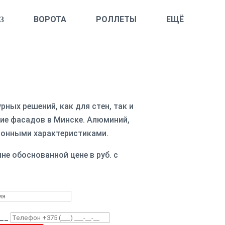
ВОРОТА
РОЛЛЕТЫ
ЕЩЁ
ных решений, как для стен, так и
ие фасадов в Минске. Алюминий,
ционными характеристиками.
е обоснованной цене в руб. с
-__