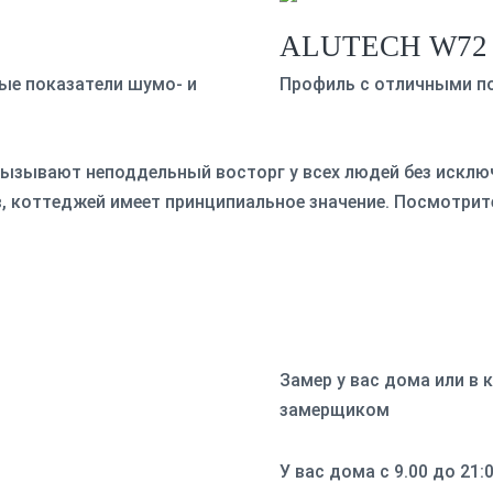
ALUTECH W72
ые показатели шумо- и
Профиль с отличными по
ызывают неподдельный восторг у всех людей без исклю
 коттеджей имеет принципиальное значение. Посмотрите
Замер у вас дома или в
замерщиком
У вас дома с 9.00 до 21