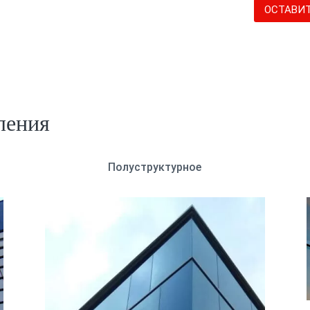
ОСТАВИТ
ления
Полуструктурное