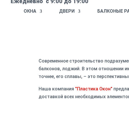
Ежедневно с 9:00 до 19:00
ОКНА
ДВЕРИ
БАЛКОНЫЕ Р
Современное строительство подразумев
балконов, лоджий. В этом отношении и
точнее, его сплавы, – это перспектив
Наша компания
"Пластика Окон"
предла
доставкой всех необходимых элементов
Изготовим конструкцию
ПО ИНДИВИДУАЛЬНЫМ РАЗМЕРАМ