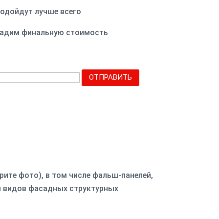
подойдут лучше всего
дадим финальную стоимость
ОТПРАВИТЬ
ите фото), в том числе фальш-панелей,
и видов фасадных структурных