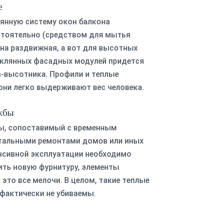
е
янную систему окон балкона
стоятельно (средством для мытья
она раздвижная, а вот для высотных
клянных фасадных модулей придется
-высотника. Профили и теплые
они легко выдерживают вес человека.
жбы
ы, сопоставимый с временным
тальными ремонтами домов или иных
енсивной эксплуатации необходимо
ить новую фурнитуру, элементы
это все мелочи. В целом, такие теплые
 фактически не убиваемы.