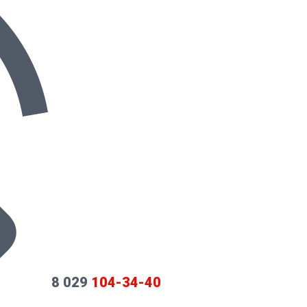
8 029
104-34-40