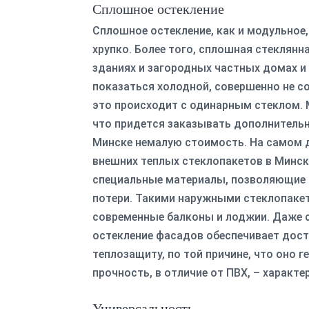
Сплошное остекление
Сплошное остекление, как и модульное
хрупко. Более того, сплошная стеклянн
зданиях и загородных частных домах 
показаться холодной, совершенно не с
это происходит с одинарным стеклом.
что придется заказывать дополнительн
Минске немалую стоимость. На самом 
внешних теплых стеклопакетов в Минс
специальные материалы, позволяющие
потери. Такими наружными стеклопаке
современные балконы и лоджии. Даже 
остекление фасадов обеспечивает до
теплозащиту, по той причине, что оно г
прочность, в отличие от ПВХ, – характ
Универсальность