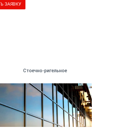
Ь ЗАЯВКУ
Стоечно-ригельное