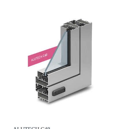
ALUTECH С48