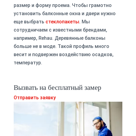
размер и форму проема. Чтобы грамотно
установить балконные окна и двери нужно
еще выбрать
стеклопакеты
. Мы
сотрудничаем с известными брендами,
например,
Rehau
. Деревянные балконы
больше не в моде. Такой профиль много
весит и подвержен воздействию осадков,
температур.
Вызвать на бесплатный замер
Отправить заявку