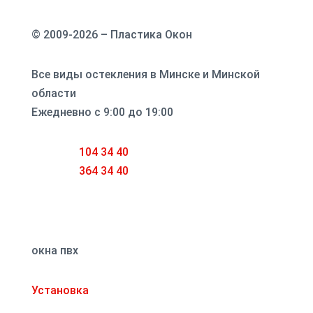
© 2009-2026 – Пластика Окон
Все виды остекления в Минске и Минской
области
Ежедневно с 9:00 до 19:00
☎ 8 029
104 34 40
☎ 8 033
364 34 40
sales@plastikaokon.by
окна пвх
Установка