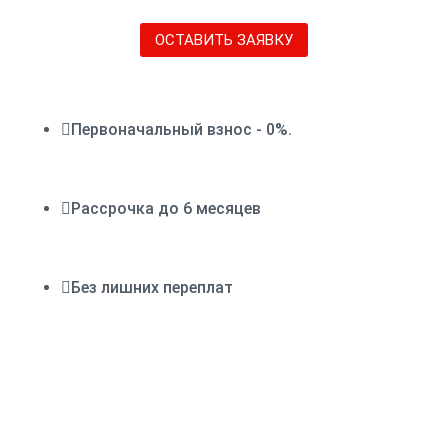
ОСТАВИТЬ ЗАЯВКУ

Первоначальный взнос - 0%.

Рассрочка до 6 месяцев

Без лишних переплат