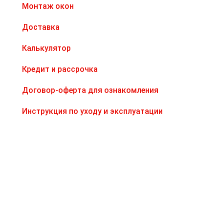
Монтаж окон
Доставка
Калькулятор
Кредит и рассрочка
Договор-оферта для ознакомления
Инструкция по уходу и эксплуатации
Цены носят информационный характер и не
являются публичной офертой
Актуальную цену уточняйте у менеджеров