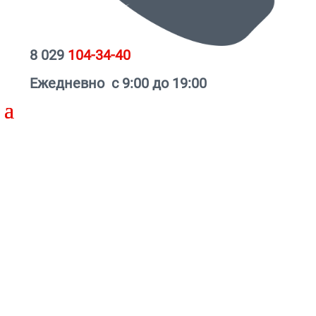
8 029
104-34-40
Ежедневно с 9:00 до 19:00
Скидка на раздвижные окна - 25%
Оформите заявку на бесплатный замер ваших
окон сейчас!