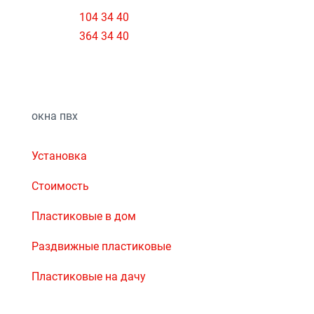
☎ 8 029
104 34 40
☎ 8 033
364 34 40
sales@plastikaokon.by
окна пвх
Установка
Стоимость
Пластиковые в дом
Раздвижные пластиковые
Пластиковые на дачу