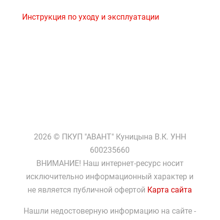
Инструкция по уходу и эксплуатации
Цены носят информационный характер и не
являются публичной офертой
Актуальную цену уточняйте у менеджеров
2026 © ПКУП "АВАНТ" Куницына В.К. УНН
600235660
ВНИМАНИЕ! Наш интернет-ресурс носит
исключительно информационный характер и
не является публичной офертой
Карта сайта
Нашли недостоверную информацию на сайте -